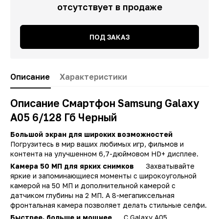
отсутствует в продаже
ПОД ЗАКАЗ
Описание
Характеристики
Описание Смартфон Samsung Galaxy
A05 6/128 Гб Черный
Большой экран для широких возможностей
Погрузитесь в мир ваших любимых игр, фильмов и
контента на улучшенном 6,7-дюймовом HD+ дисплее.
Камера 50 МП для ярких снимков
Захватывайте
яркие и запоминающиеся моменты с широкоугольной
камерой на 50 МП и дополнительной камерой с
датчиком глубины на 2 МП. А 8-мегапиксельная
фронтальная камера позволяет делать стильные селфи.
Заводские данные
Быстрее, больше и мощнее
С Galaxy A05,