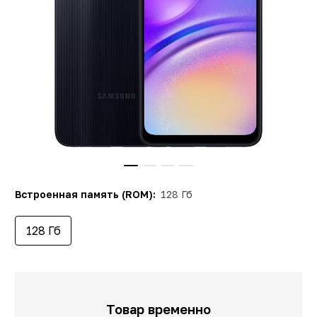
Встроенная память (ROM):
128 Гб
128 Гб
Товар временно