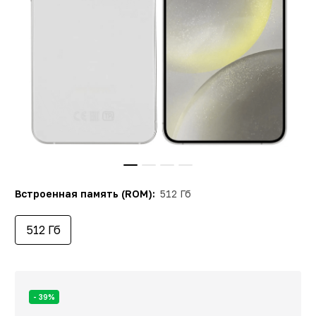
Встроенная память (ROM):
512 Гб
512 Гб
- 39%