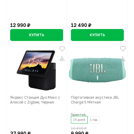
12 990 ₽
12 490 ₽
КУПИТЬ
КУПИТЬ
Яндекс Станция Дуо Макс с
Портативная акустика JBL
Алисой с Zigbee, Черная
Charge 5 Мятная
Гарантия:
14 дней
1 год
10 490 ₽
37 990 ₽
9 990 ₽