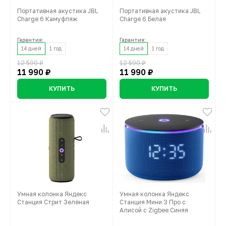
Портативная акустика JBL
Портативная акустика JBL
Charge 6 Камуфляж
Charge 6 Белая
Гарантия:
Гарантия:
14 дней
1 год
14 дней
1 год
12 590 ₽
12 590 ₽
11 990 ₽
11 990 ₽
КУПИТЬ
КУПИТЬ
Умная колонка Яндекс
Умная колонка Яндекс
Станция Стрит Зелёная
Станция Мини 3 Про с
Алисой с Zigbee Синяя