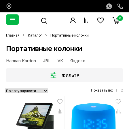
0
Главная
Каталог
Портативные колонки
Портативные колонки
Harman Kardon
JBL
VK
Яндекс
ФИЛЬТР
Показать по:
1
2