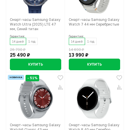
Смарт-часы Samsung Galaxy
Смарт-часы Samsung Galaxy
Watch Ultra (2025) LTE 47
Watch 7 44 мм Серебристые
мм, Синий титан
Гарантия:
Гарантия:
14 дней
1 год
14 дней
1 год
26 790 ₽
14 690 ₽
25 490 ₽
13 990 ₽
КУПИТЬ
КУПИТЬ
НОВИНКА
- 51%
Смарт-часы Samsung Galaxy
Смарт-часы Samsung Galaxy
Watch6 Classic 43 мм
Watch 8 40 мм Серебро