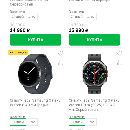
Серебристый
Гарантия:
Гарантия:
14 дней
1 год
14 дней
1 год
30 990 ₽
16 790 ₽
14 990 ₽
15 990 ₽
КУПИТЬ
КУПИТЬ
ХИТ ПРОДАЖ
Смарт-часы Samsung Galaxy
Смарт-часы Samsung Galaxy
Watch 8 40 мм Графит
Watch Ultra (2025) LTE 47
мм, Серый титан
Гарантия:
Гарантия:
14 дней
1 год
14 дней
1 год