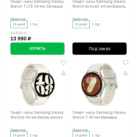
Смарт-часы Samsung Galaxy
Смарт-часы Samsung Galaxy
Watch 7 LTE 44 мм Зеленые
Watch Active2 44 мм Ваниль
Гарантия:
Гарантия:
14 дней
1 год
14 дней
1 год
14 690 ₽
13 990 ₽
Под заказ
КУПИТЬ
Смарт-часы Samsung Galaxy
Смарт-часы Samsung Galaxy
Watch6 40 мм Белое золото
Watch 7 40 мм Бежевые
Гарантия:
Гарантия:
14 дней
1 год
14 дней
1 год