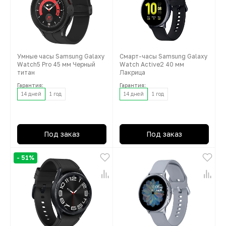
Умные часы Samsung Galaxy
Смарт-часы Samsung Galaxy
Watch5 Pro 45 мм Черный
Watch Active2 40 мм
титан
Лакрица
Гарантия:
Гарантия:
14 дней
1 год
14 дней
1 год
Под заказ
Под заказ
- 51%