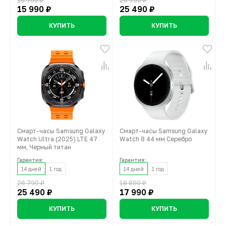
16 790 ₽
26 790 ₽
15 990 ₽
25 490 ₽
КУПИТЬ
КУПИТЬ
Смарт-часы Samsung Galaxy
Смарт-часы Samsung Galaxy
Watch Ultra (2025) LTE 47
Watch 8 44 мм Серебро
мм, Черный титан
Гарантия:
Гарантия:
14 дней
1 год
14 дней
1 год
26 790 ₽
18 890 ₽
25 490 ₽
17 990 ₽
КУПИТЬ
КУПИТЬ