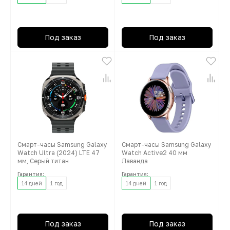
Под заказ
Под заказ
Смарт-часы Samsung Galaxy
Смарт-часы Samsung Galaxy
Watch Ultra (2024) LTE 47
Watch Active2 40 мм
мм, Серый титан
Лаванда
Гарантия:
Гарантия:
14 дней
1 год
14 дней
1 год
Под заказ
Под заказ