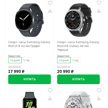
Смарт-часы Samsung Galaxy
Смарт-часы Samsung Galaxy
Watch 8 44 мм Графит
Watch8 Classic 46 мм
Черные
Гарантия:
Гарантия:
14 дней
1 год
14 дней
1 год
18 890 ₽
21 990 ₽
17 990 ₽
20 990 ₽
КУПИТЬ
КУПИТЬ