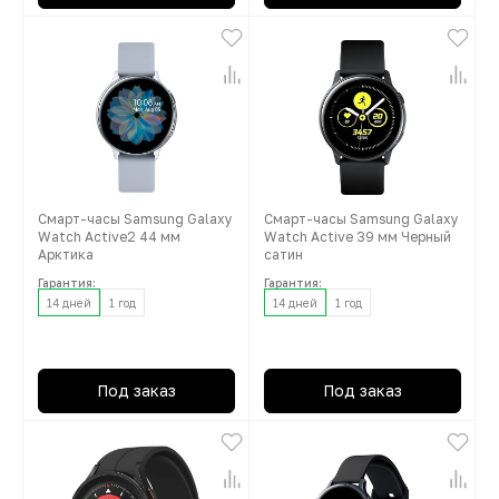
Смарт-часы Samsung Galaxy
Смарт-часы Samsung Galaxy
Watch Active2 44 мм
Watch Active 39 мм Черный
Арктика
сатин
Гарантия:
Гарантия:
14 дней
1 год
14 дней
1 год
Под заказ
Под заказ