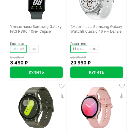
Умные часы Samsung Galaxy
Смарт-часы Samsung Galaxy
Fit3 R390 40мм Серые
Watch8 Classic 46 мм Белые
Гарантия:
Гарантия:
14 дней
1 год
14 дней
1 год
3 690 ₽
21 990 ₽
3 490 ₽
20 990 ₽
КУПИТЬ
КУПИТЬ