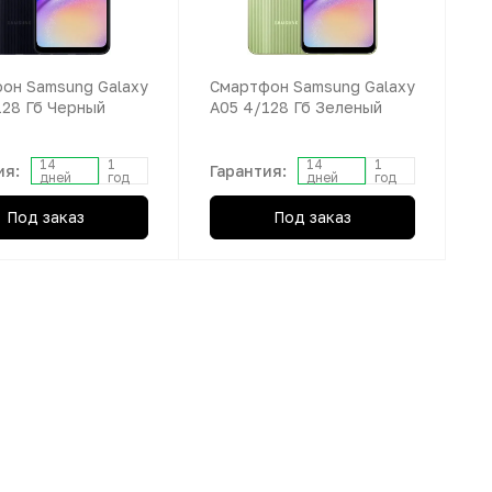
он Samsung Galaxy
Смартфон Samsung Galaxy
128 Гб Черный
A05 4/128 Гб Зеленый
14
1
14
1
ия:
Гарантия:
дней
год
дней
год
Под заказ
Под заказ