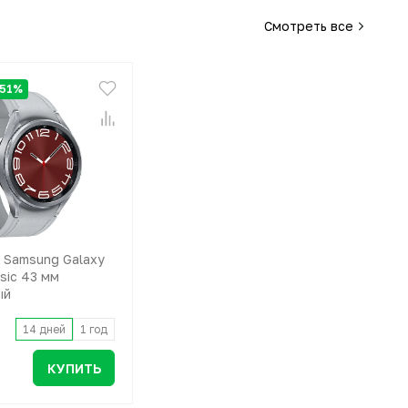
Смотреть все
 51%
 Samsung Galaxy
sic 43 мм
ый
14 дней
1 год
КУПИТЬ