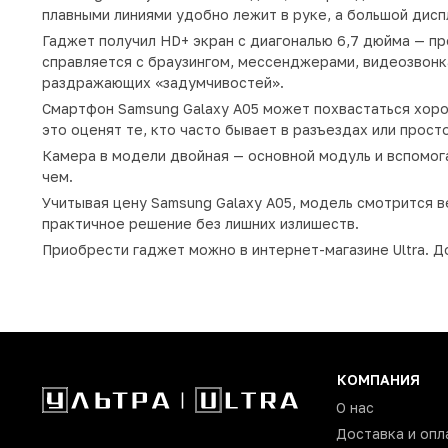
плавными линиями удобно лежит в руке, а большой дис
Гаджет получил HD+ экран с диагональю 6,7 дюйма — п
справляется с браузингом, мессенджерами, видеозвонк
раздражающих «задумчивостей».
Смартфон Samsung Galaxy A05 может похвастаться хор
это оценят те, кто часто бывает в разъездах или прост
Камера в модели двойная — основной модуль и вспомог
чем.
Учитывая цену Samsung Galaxy A05, модель смотрится в
практичное решение без лишних излишеств.
Приобрести гаджет можно в интернет-магазине Ultra. Д
КОМПАНИЯ
О нас
Доставка и опл