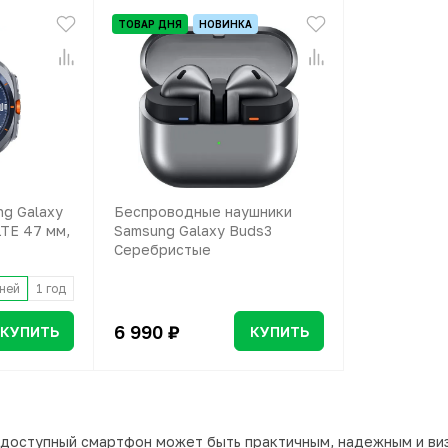
ТОВАР ДНЯ
НОВИНКА
g Galaxy
Беспроводные наушники
LTE 47 мм,
Samsung Galaxy Buds3
Серебристые
ней
1 год
6 990 ₽
КУПИТЬ
КУПИТЬ
: доступный смартфон может быть практичным, надежным и ви