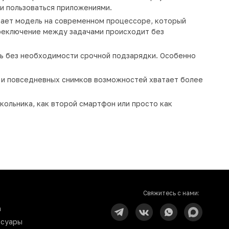
и пользоваться приложениями.
отает модель на современном процессоре, который
ереключение между задачами происходит без
ь без необходимости срочной подзарядки. Особенно
в и повседневных снимков возможностей хватает более
кольника, как второй смартфон или просто как
Свяжитесь с нами:
n
ссуары