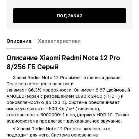
ПОД ЗАКАЗ
Описание
Характеристики
Описание Xiaomi Redmi Note 12 Pro
8/256 ГБ Серый
Xiaomi Redmi Note 12 Pro имеет отличный дизайн.
Телефон помещен в пластик и
занимает 86,3% поверхности. Он имеет 6,67-дюймовый
AMOLED-экран с разрешением 1080 x 2400 (FHD +) и
обновляемостью до 120 Гц. Система обеспечивает
высокую яркость - 500 Кд / м² (типичное),
контрастность 5000000: 1 и поддержку HDR 10. Также
аудиосистема предлагает двухканальное звучание.
У Xiaomi Redmi Note 12 Pro есть железо, что
Заводские данные
подходит для него. Система основана на
Не изменять цену при