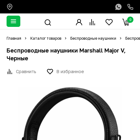
0
Главная
Каталог товаров
Беспроводные наушники
Беспров
Беспроводные наушники Marshall Major V,
Черные
Сравнить
В избранное