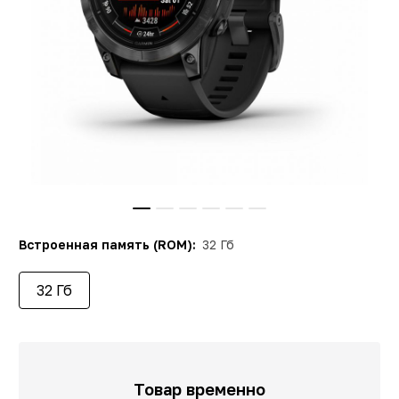
Встроенная память (ROM):
32 Гб
32 Гб
Товар временно