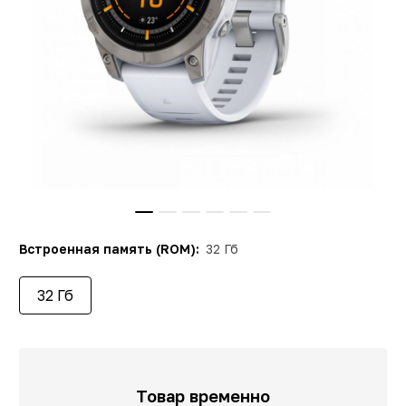
Встроенная память (ROM):
32 Гб
32 Гб
Товар временно