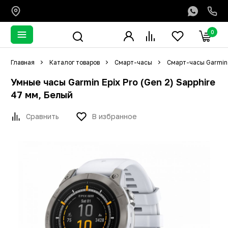
0
Главная
Каталог товаров
Смарт-часы
Смарт-часы Garmin
Умные часы Garmin Epix Pro (Gen 2) Sapphire
47 мм, Белый
Сравнить
В избранное