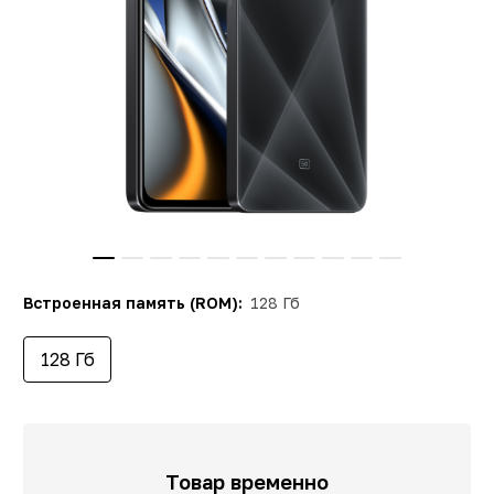
Встроенная память (ROM):
128 Гб
128 Гб
Товар временно