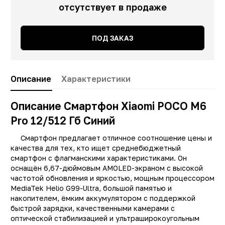
отсутствует в продаже
ПОД ЗАКАЗ
Описание
Характеристики
Описание Смартфон Xiaomi POCO M6
Pro 12/512 Гб Синий
Смартфон предлагает отличное соотношение цены и
качества для тех, кто ищет среднебюджетный
смартфон с флагманскими характеристиками. Он
оснащён 6,67-дюймовым AMOLED-экраном с высокой
частотой обновления и яркостью, мощным процессором
MediaTek Helio G99-Ultra, большой памятью и
накопителем, ёмким аккумулятором с поддержкой
быстрой зарядки, качественными камерами с
оптической стабилизацией и ультраширокоугольным
Заводские данные