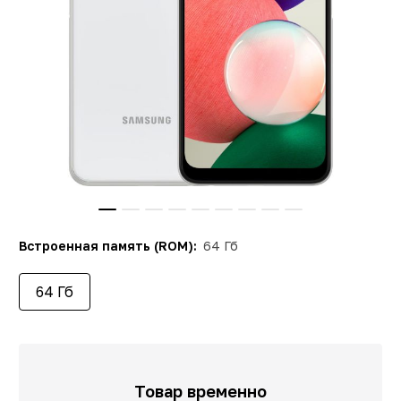
Встроенная память (ROM):
64 Гб
64 Гб
Товар временно