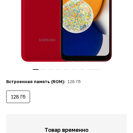
Встроенная память (ROM):
128 Гб
128 Гб
Товар временно