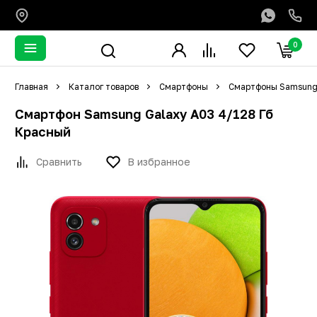
0
Главная
Каталог товаров
Смартфоны
Смартфоны Samsun
Смартфон Samsung Galaxy A03 4/128 Гб
Красный
Сравнить
В избранное