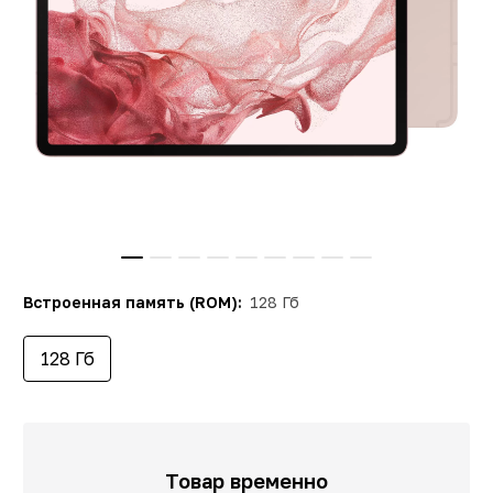
Встроенная память (ROM):
128 Гб
128 Гб
Товар временно