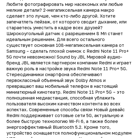
(Пикс)
Любите фотографировать мир насекомых или любые
мелкие детали? 2-мегапиксельная камера макро
Bluetooth
ест
сделает это лучше, чем кто-либо другой. Хотите
Экран
AMOLE
запечатлеть пейзаж, от которого сводит дыхание, или
стараетесь уместить в кадре всех друзей?
Определение
GPS, ГЛОНАСС, BeiDou
Широкоугольный датчик с разрешением 8 Мп станет
местонахождения
A-GPS, GALILEO, QZS
идеальным решением. Для всего остального
Тип сим-карты
существует основная 108-мегапиксельная камера от
NanoSi
Samsung – сделать плохой снимок с Redmi Note 11 Pro+
Face ID (Распознавание
Д
5G почти невозможно! Sound by JBL Мировой аудио-
лица)
бренд JBL является партнером компании Redmi и играет
важную роль в настройке звука Redmi Note 11 Pro+ 5G.
Датчики
акселерометр
Стереодинамики смартфона обеспечивают
гироскоп, датчи
первоклассный объемный звук Dolby Atmos и
освещенности, копма
превращают ваш мобильный телефон в настоящий
миниатюрный кинотеатр. Redmi Note 11 Pro+ 5G – это
Размеры
163.6 х 76.1 х 8.3 м
полноценная медиастанция, способная ублажить
Вес
204 
пользователя высоким качеством контента во всех
аспектах. Современные способы связи Новый девайс
Redmi поддерживает сотовые сети 5G, актуальную и
более быструю технологию Wi-Fi 6, а также более
энергоэффективный Bluetooth 5.2. Кроме того,
устройство оснащается полнофункциональном модулем