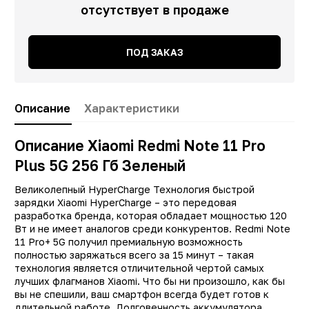
отсутствует в продаже
ПОД ЗАКАЗ
Описание
Характеристики
Описание Xiaomi Redmi Note 11 Pro
Plus 5G 256 Гб Зеленый
Великолепный HyperCharge Технология быстрой
зарядки Xiaomi HyperCharge – это передовая
разработка бренда, которая обладает мощностью 120
Вт и не имеет аналогов среди конкурентов. Redmi Note
11 Pro+ 5G получил премиальную возможность
полностью заряжаться всего за 15 минут – такая
технология является отличительной чертой самых
лучших флагманов Xiaomi. Что бы ни произошло, как бы
вы не спешили, ваш смартфон всегда будет готов к
Заводские данные
длительной работе. Долговечность аккумулятора