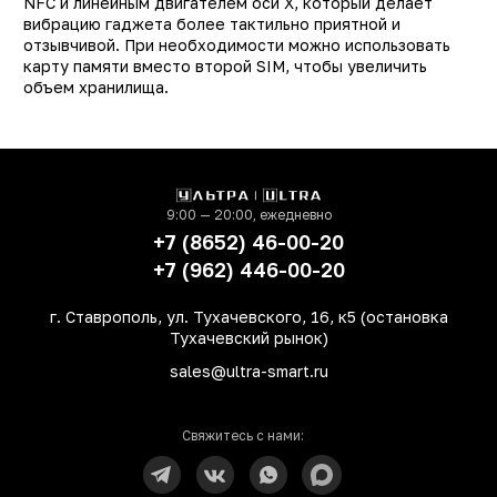
NFC и линейным двигателем оси X, который делает
вибрацию гаджета более тактильно приятной и
отзывчивой. При необходимости можно использовать
карту памяти вместо второй SIM, чтобы увеличить
объем хранилища.
9:00 — 20:00, ежедневно
+7 (8652) 46-00-20
+7 (962) 446-00-20
г. Ставрополь, ул. Тухачевского, 16, к5 (остановка
Тухачевский рынок)
sales@ultra-smart.ru
Свяжитесь с нами: