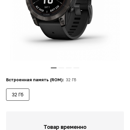
Встроенная память (ROM):
32 Гб
32 Гб
Товар временно