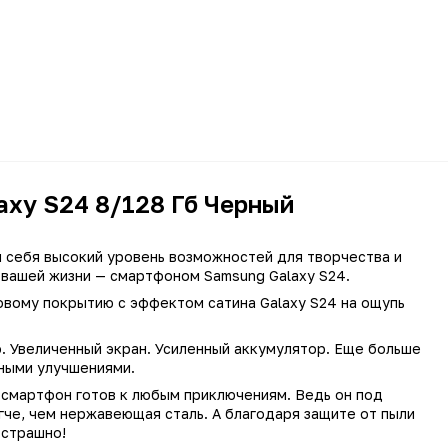
xy S24 8/128 Гб Черный
 себя высокий уровень возможностей для творчества и
вашей жизни — смартфоном Samsung Galaxy S24.
вому покрытию с эффектом сатина Galaxy S24 на ощупь
 Увеличенный экран. Усиленный аккумулятор. Еще больше
ными улучшениями.
Смартфон
смартфон готов к любым приключениям. Ведь он под
гче, чем нержавеющая сталь. А благодаря защите от пыли
 16827, 16828, 16829, 16367
 страшно!