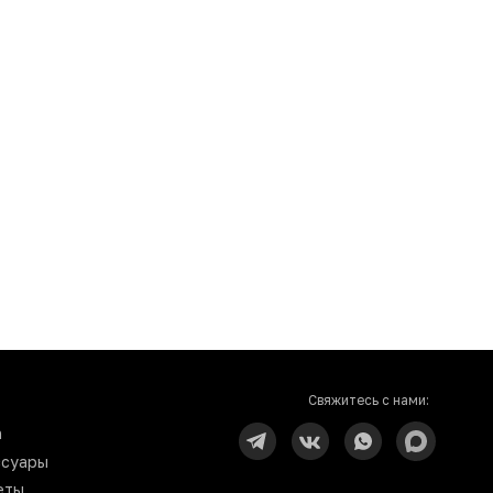
Свяжитесь с нами:
n
ссуары
еты