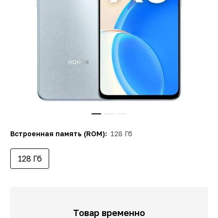
Встроенная память (ROM):
128 Гб
128 Гб
Товар временно