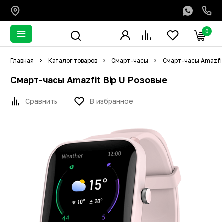
0
Главная
Каталог товаров
Смарт-часы
Смарт-часы Amazfi
Смарт-часы Amazfit Bip U Розовые
Сравнить
В избранное