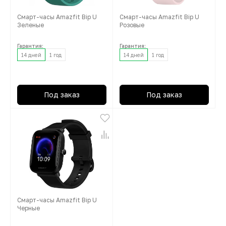
Смарт-часы Amazfit Bip U
Смарт-часы Amazfit Bip U
Зеленые
Розовые
Гарантия:
Гарантия:
14 дней
1 год
14 дней
1 год
Под заказ
Под заказ
Смарт-часы Amazfit Bip U
Черные