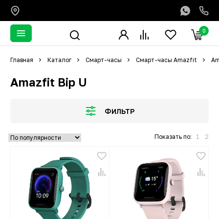
0
Главная
Каталог
Смарт-часы
Смарт-часы Amazfit
Am
Amazfit Bip U
ФИЛЬТР
Показать по:
1
2