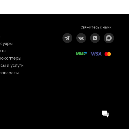
Свяжитесь с нами:
n
ссуары
еты
рокоптеры
сы и услуги
аппараты