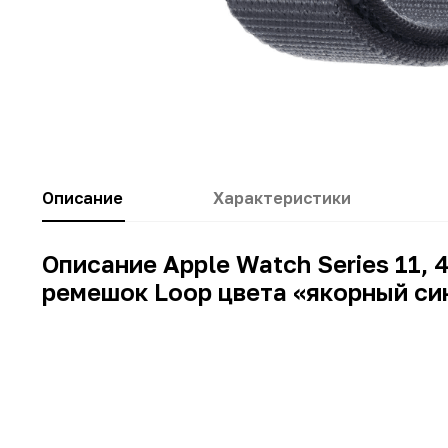
Описание
Характеристики
Описание Apple Watch Series 11,
ремешок Loop цвета «якорный си
Заводские данные
Модель
Тип
Цвет