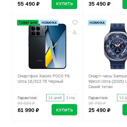
55 490 ₽
35 490 ₽
КУПИТЬ
ТОВАР ДНЯ
НОВИНКА
НОВИНКА
Смартфон Xiaomi POCO F8
Смарт-часы Samsun
Ultra 16/512 Гб Чёрный
Watch Ultra (2025) 
Синий титан
Гарантия:
Гарантия:
14 дней
1 год
14 д
63 890 ₽
26 790 ₽
61 990 ₽
25 490 ₽
КУПИТЬ