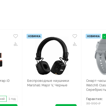
-
НОВИНКА
НОВИНКА
rap iD
Беспроводные наушники
Смарт-часы
Marshall Major V, Черные
Watch6 Clas
Серебрист
Гарантия:
ней
1 год
30 990 ₽