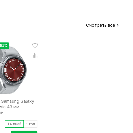
Смотреть все
 51%
 Samsung Galaxy
sic 43 мм
ый
14 дней
1 год