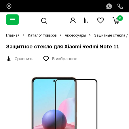
0
Главная
Каталог товаров
Аксессуары
Защитные стекла /
Защитное стекло для Xiaomi Redmi Note 11
Сравнить
В избранное