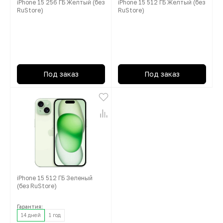
iPhone 15 256 ГБ Желтый (без
iPhone 15 512 ГБ Желтый (без
RuStore)
RuStore)
Под заказ
Под заказ
iPhone 15 512 ГБ Зеленый
(без RuStore)
Гарантия:
14 дней
1 год