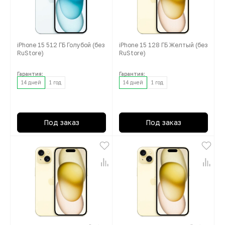
iPhone 15 512 ГБ Голубой (без
iPhone 15 128 ГБ Желтый (без
RuStore)
RuStore)
Гарантия:
Гарантия:
14 дней
1 год
14 дней
1 год
Под заказ
Под заказ