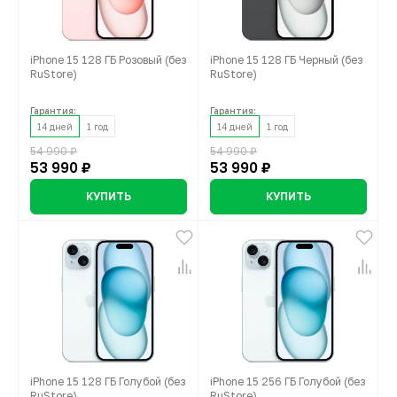
iPhone 15 128 ГБ Розовый (без
iPhone 15 128 ГБ Черный (без
RuStore)
RuStore)
Гарантия:
Гарантия:
14 дней
1 год
14 дней
1 год
54 990 ₽
54 990 ₽
53 990 ₽
53 990 ₽
КУПИТЬ
КУПИТЬ
iPhone 15 128 ГБ Голубой (без
iPhone 15 256 ГБ Голубой (без
RuStore)
RuStore)