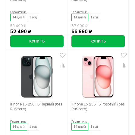
Гарантия:
Гарантия:
14 дней
1 год
14 дней
1 год
53 490 ₽
67 990 ₽
52 490 ₽
66 990 ₽
КУПИТЬ
КУПИТЬ
iPhone 15 256 ГБ Черный (без
iPhone 15 256 ГБ Розовый (без
RuStore)
RuStore)
Гарантия:
Гарантия:
14 дней
1 год
14 дней
1 год