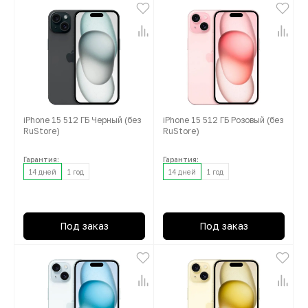
iPhone 15 512 ГБ Черный (без
iPhone 15 512 ГБ Розовый (без
RuStore)
RuStore)
Гарантия:
Гарантия:
14 дней
1 год
14 дней
1 год
Под заказ
Под заказ