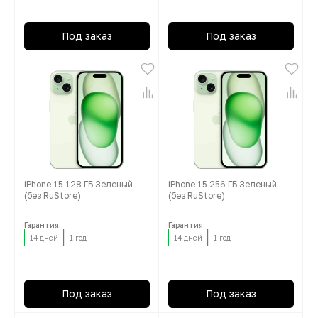
Под заказ
Под заказ
iPhone 15 128 ГБ Зеленый
iPhone 15 256 ГБ Зеленый
(без RuStore)
(без RuStore)
Гарантия:
Гарантия:
14 дней
1 год
14 дней
1 год
Под заказ
Под заказ