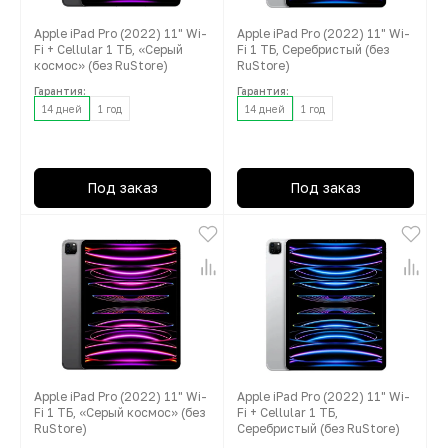
Apple iPad Pro (2022) 11" Wi-
Apple iPad Pro (2022) 11" Wi-
Fi + Cellular 1 ТБ, «Серый
Fi 1 ТБ, Серебристый (без
космос» (без RuStore)
RuStore)
Гарантия:
Гарантия:
14 дней
1 год
14 дней
1 год
Под заказ
Под заказ
Apple iPad Pro (2022) 11" Wi-
Apple iPad Pro (2022) 11" Wi-
Fi 1 ТБ, «Серый космос» (без
Fi + Cellular 1 ТБ,
RuStore)
Серебристый (без RuStore)