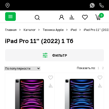
0
Главная
Каталог
Техника Apple
iPad
iPad Pro 11'' (202
iPad Pro 11'' (2022) 1 Тб
ФИЛЬТР
Показать по:
1
2