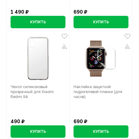
1 490 ₽
690 ₽
КУПИТЬ
КУПИТЬ
Чехол силиконовый
Наклейка защитной
прозрачный для Xiaomi
гидрогелевой пленки (для
Redmi 9A
часов)
490 ₽
690 ₽
КУПИТЬ
КУПИТЬ