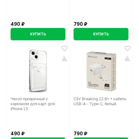
490 ₽
790 ₽
КУПИТЬ
КУПИТЬ
Чехол прозрачный с
СЗУ Breaking 12 Вт + кабель
карманом для карт для
USB-A - Type-C, белый
iPhone 13
490 ₽
790 ₽