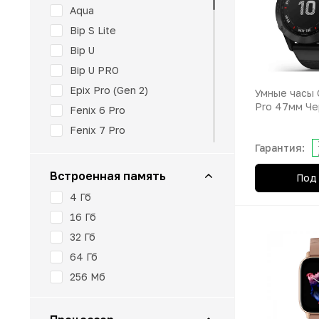
Aqua
Bip S Lite
Bip U
Bip U PRO
Epix Pro (Gen 2)
Умные часы G
Pro 47мм Ч
Fenix 6 Pro
Fenix 7 Pro
Гарантия:
Fenix 7S Solar
Fenix 7X Pro
Встроенная память
Под 
Fenix 7X Sapphire Solar
4 Гб
Fenix 8
16 Гб
Fitbit Air
32 Гб
Forerunner 165
64 Гб
Forerunner 55
256 Мб
GTR
GTR 2