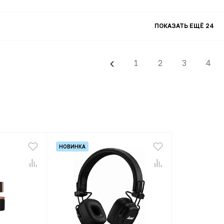
ПОКАЗАТЬ ЕЩЁ 24
1
2
3
4
НОВИНКА